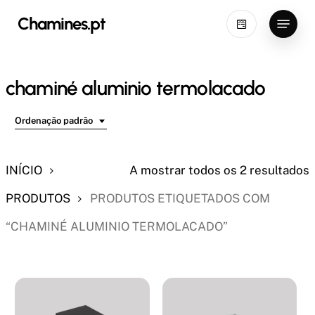
Skip
Menu
Chamines.pt
to
main
content
chaminé aluminio termolacado
Ordenação padrão
INÍCIO
A mostrar todos os 2 resultados
PRODUTOS
PRODUTOS ETIQUETADOS COM
“CHAMINÉ ALUMINIO TERMOLACADO”