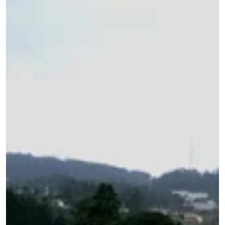
Trofa